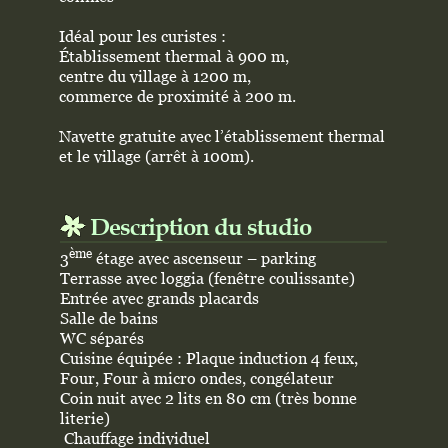
Idéal pour les curistes :
Établissement thermal à
900 m,
centre du village à 1200 m,
commerce de proximité à 200 m.
Navette gratuite avec l’établissement thermal
et le village (arrêt à 100m).
Description du studio
ème
3
étage avec ascenseur – parking
Terrasse avec loggia (fenêtre coulissante)
Entrée avec
grands placards
Salle de bains
WC séparés
Cuisine équipée : Plaque induction 4 feux,
Four, Four à micro ondes, congélateur
Coin nuit avec 2 lits en 80 cm (très bonne
literie)
Chauffage individuel