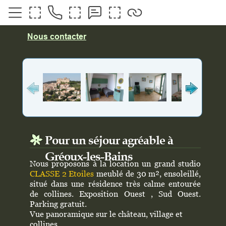
Nous contacter
Pour un séjour agréable à
Gréoux-les-Bains
Nous proposons à la location un grand studio
CLASSE 2 Etoiles
meublé de 30 m², ensoleillé,
situé dans une résidence très calme entourée
de collines.
Exposition Ouest , Sud Ouest.
Parking gratuit.
Vue panoramique sur le château, village et
collines